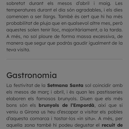
sobretot durant els mesos d’abril i maig. Les
temperatures durant el dia són agradables, i els dies
comencen a ser llargs. També és cert que hi ha més
probabilitat de pluja que en qualsevol altre mes, però
aquestes solen tenir lloc, majoritàriament, a la tarda.
A més, no sol ploure de forma massa excessiva, de
manera que segur que podràs gaudir igualment de la
teva visita.
Gastronomia
La festivitat de la
Setmana Santa
sol coincidir amb
els mesos de març i abril, i és quan les pastisseries
elaboren els famosos brunyols. Diuen que els més
bons són els
brunyols de l’Empordà
, així que si
veniu a Girona us heu d’escapar a visitar els pobles
d’aquesta comarca i tastar-los «in situ». A més, per
aquella zona també hi podeu degustar el
recuit de