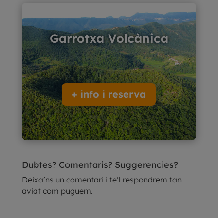
Garrotxa Volcànica
+ info i reserva
Dubtes? Comentaris? Suggerencies?
Deixa’ns un comentari i te’l respondrem tan
aviat com puguem.