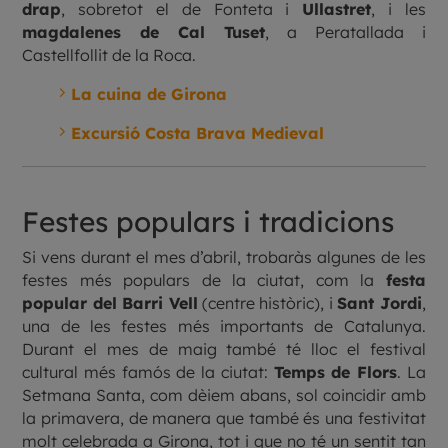
drap
, sobretot el de Fonteta i
Ullastret
, i les
magdalenes de Cal Tuset
, a Peratallada i
Castellfollit de la Roca.
5
La cuina de Girona
5
Excursió Costa Brava Medieval
Festes populars i tradicions
Si vens durant el mes d’abril, trobaràs algunes de les
festes més populars de la ciutat, com la
festa
popular del Barri Vell
(centre històric), i
Sant Jordi
,
una de les festes més importants de Catalunya.
Durant el mes de maig també té lloc el festival
cultural més famós de la ciutat:
Temps de Flors
. La
Setmana Santa, com dèiem abans, sol coincidir amb
la primavera, de manera que també és una festivitat
molt celebrada a Girona, tot i que no té un sentit tan