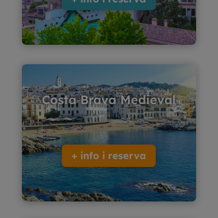
Costa Brava Medieval
+ info i reserva