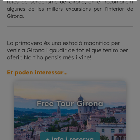
rutes de senderisme de Girona, on et recomanem
algunes de les millors excursions per l’interior de
Girona.
La primavera és una estació magnífica per
venir a Girona i gaudir de tot el que tenim per
oferir. No t’ho pensis més i vine!
Et poden interessar…
Free Tour Girona
+ info i reserva