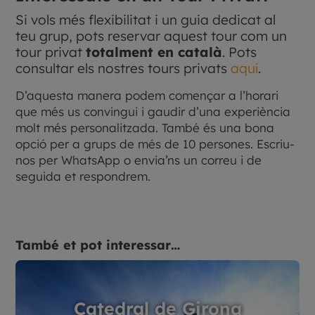
Si vols més flexibilitat i un guia dedicat al
teu grup, pots reservar aquest tour com un
tour privat
totalment en català
. Pots
consultar els nostres tours privats
aquí
.
D’aquesta manera podem començar a l’horari
que més us convingui i gaudir d’una experiència
molt més personalitzada. També és una bona
opció per a grups de més de 10 persones. Escriu-
nos per WhatsApp o envia’ns un correu i de
seguida et respondrem.
També et pot interessar…
Catedral de Girona