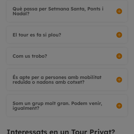
Què passa per Setmana Santa, Ponts i
Nadal?
El tour es fa si plou?
Com us trobo?
És apte per a persones amb mobilitat
reduïda o nadons amb cotxet?
Som un grup molt gran. Podem venir,
igualment?
Interessats en un Tour Privat?