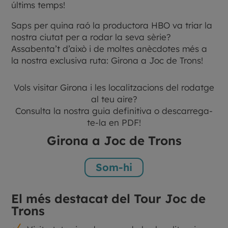
últims temps!
Saps per quina raó la productora HBO va triar la
nostra ciutat per a rodar la seva sèrie?
Assabenta’t d’això i de moltes anècdotes més a
la nostra exclusiva ruta: Girona a Joc de Trons!
Vols visitar Girona i les localitzacions del rodatge
al teu aire?
Consulta la nostra guia definitiva o descarrega-
te-la en PDF!
Girona a Joc de Trons
Som-hi
El més destacat del Tour Joc de
Trons
N