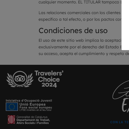
cualquier momento. EL TITULAR tampoco será re
Las relaciones comerciales con los clientes s
específico a tal efecto, o por los pactos concr
Condiciones de uso
El uso de este sitio web implica la aceptación 
exclusivamente por el derecho del Estado Españ
su acceso, acepta el cumplimiento y respeto de
CON LA T