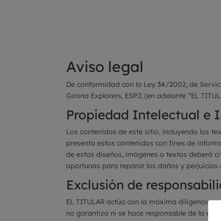
Aviso legal
De conformidad con la Ley 34/2002, de Servici
Girona Explorers, ESPJ, (en adelante “EL TITULA
Propiedad Intelectual e I
Los contenidos de este sitio, incluyendo los t
presenta estos contenidos con fines de informa
de estos diseños, imágenes o textos deberá cit
oportunas para reparar los daños y perjuicios 
Exclusión de responsabil
EL TITULAR actúa con la máxima diligencia pos
no garantiza ni se hace responsable de la exac