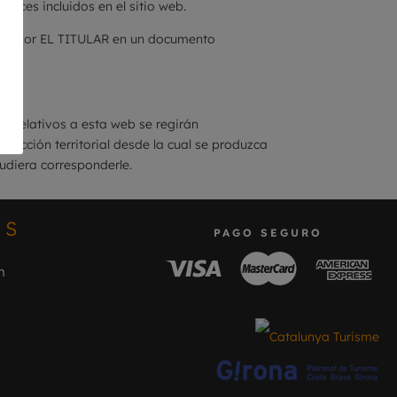
aces incluidos en el sitio web.
ezcan por EL TITULAR en un documento
tos relativos a esta web se regirán
dicción territorial desde la cual se produzca
udiera corresponderle.
OS
PAGO SEGURO
m