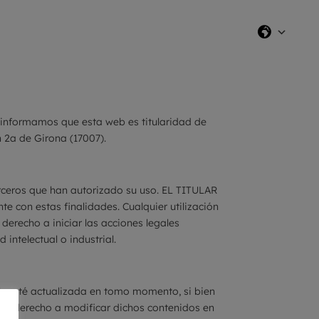
 informamos que esta web es titularidad de
n 2a de Girona (17007).
erceros que han autorizado su uso. EL TITULAR
e con estas finalidades. Cualquier utilización
derecho a iniciar las acciones legales
intelectual o industrial.
eb esté actualizada en tomo momento, si bien
e el derecho a modificar dichos contenidos en