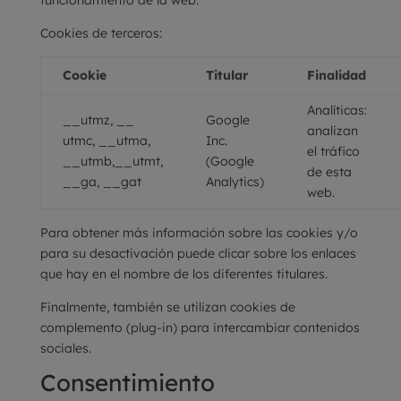
funcionamiento de la web.
Cookies de terceros:
Cookie
Titular
Finalidad
Analíticas:
__utmz, __
Google
analizan
utmc, __utma,
Inc.
el tráfico
__utmb,__utmt,
(Google
de esta
__ga, __gat
Analytics)
web.
Para obtener más información sobre las cookies y/o
para su desactivación puede clicar sobre los enlaces
que hay en el nombre de los diferentes titulares.
Finalmente, también se utilizan cookies de
complemento (plug-in) para intercambiar contenidos
sociales.
Consentimiento