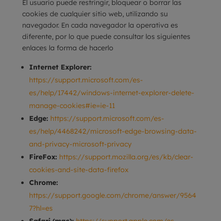
El usuario puede restringir, bloquear o borrar las
cookies de cualquier sitio web, utilizando su
navegador. En cada navegador la operativa es
diferente, por lo que puede consultar los siguientes
enlaces la forma de hacerlo
Internet Explorer:
https://support.microsoft.com/es-
es/help/17442/windows-internet-explorer-delete-
manage-cookies#ie=ie-11
Edge:
https://support.microsoft.com/es-
es/help/4468242/microsoft-edge-browsing-data-
and-privacy-microsoft-privacy
FireFox:
https://support.mozilla.org/es/kb/clear-
cookies-and-site-data-firefox
Chrome:
https://support.google.com/chrome/answer/9564
7?hl=es